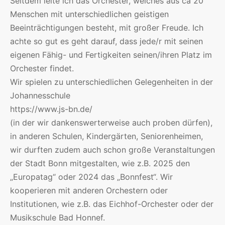
Seitdem leite ich das Orchester, welches aus ca 20
Menschen mit unterschiedlichen geistigen
Beeinträchtigungen besteht, mit großer Freude. Ich
achte so gut es geht darauf, dass jede/r mit seinen
eigenen Fähig- und Fertigkeiten seinen/ihren Platz im
Orchester findet.
Wir spielen zu unterschiedlichen Gelegenheiten in der
Johannesschule
https://www.js-bn.de/
(in der wir dankenswerterweise auch proben dürfen),
in anderen Schulen, Kindergärten, Seniorenheimen,
wir durften zudem auch schon große Veranstaltungen
der Stadt Bonn mitgestalten, wie z.B. 2025 den
„Europatag“ oder 2024 das „Bonnfest“. Wir
kooperieren mit anderen Orchestern oder
Institutionen, wie z.B. das Eichhof-Orchester oder der
Musikschule Bad Honnef.