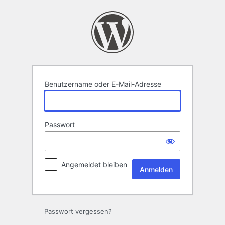
Anmelden
Benutzername oder E-Mail-Adresse
Passwort
Angemeldet bleiben
Passwort vergessen?