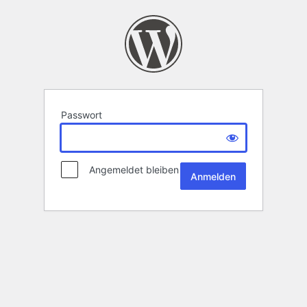
Passwort
Angemeldet bleiben