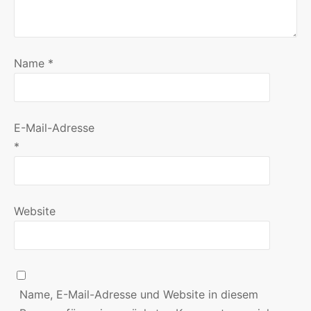
Name
*
E-Mail-Adresse
*
Website
Name, E-Mail-Adresse und Website in diesem