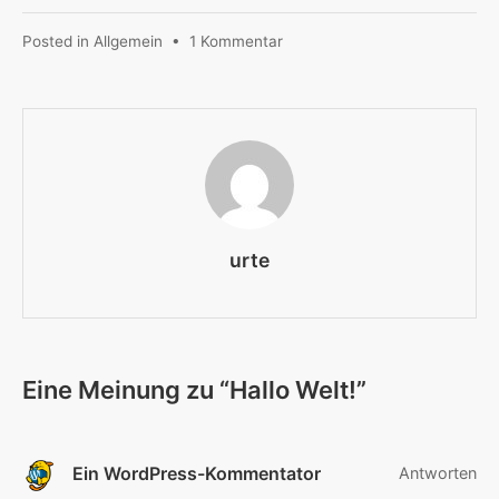
zu
Posted in
Allgemein
•
1 Kommentar
Hallo
Welt!
urte
Eine Meinung zu “
Hallo Welt!
”
Ein WordPress-Kommentator
Antworten