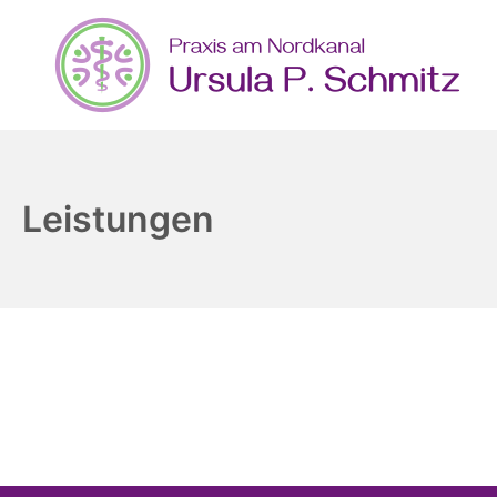
Zum
Inhalt
springen
Praxis 2
Leistungen