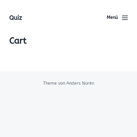
Quiz
Menü
Cart
Theme von
Anders Norén