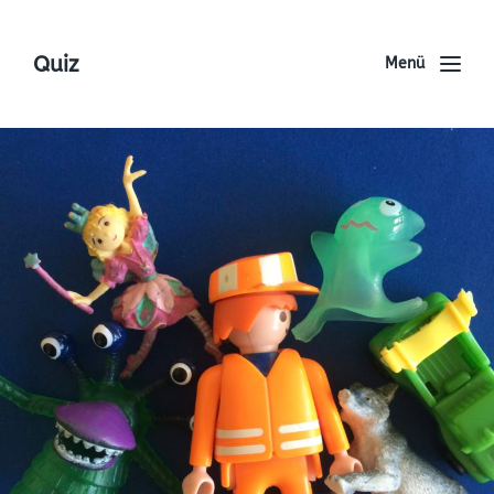
Quiz
Menü