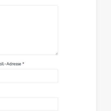
il-Adresse
*