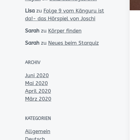
Lisa
zu
Folge 9 vom Känguru ist
da!- das Hörspiel von Joschi
Sarah
zu
Körper finden
Sarah
zu
Neues beim Starquiz
ARCHIV
Juni 2020
Mai 2020
April 2020
März 2020
KATEGORIEN
Allgemein
Deutsch