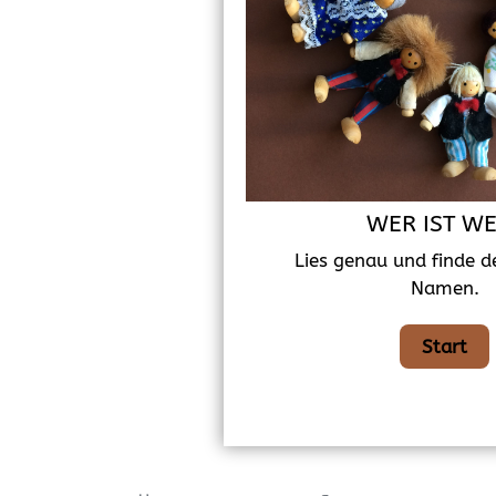
WER IST W
Lies genau und finde d
Namen.