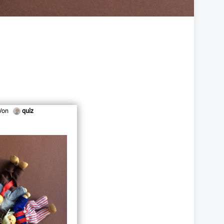
Von
quiz