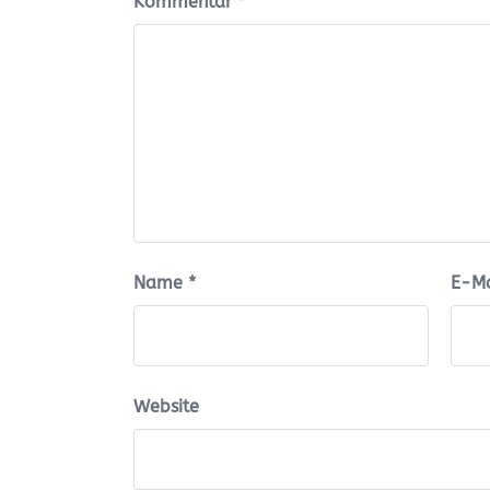
Kommentar
*
Name
*
E-Ma
Website