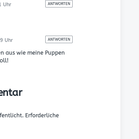
1 Uhr
ANTWORTEN
9 Uhr
ANTWORTEN
en aus wie meine Puppen
oll!
entar
entlicht.
Erforderliche