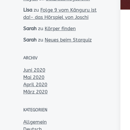
Lisa
zu
Folge 9 vom Känguru ist
da!- das Hörspiel von Joschi
Sarah
zu
Körper finden
Sarah
zu
Neues beim Starquiz
ARCHIV
Juni 2020
Mai 2020
April 2020
März 2020
KATEGORIEN
Allgemein
Deutsch