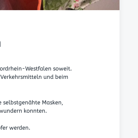
n
Nordrhein-Westfalen soweit.
n Verkehrsmitteln und beim
e selbstgenähte Masken,
ewundern konnten.
fer werden.