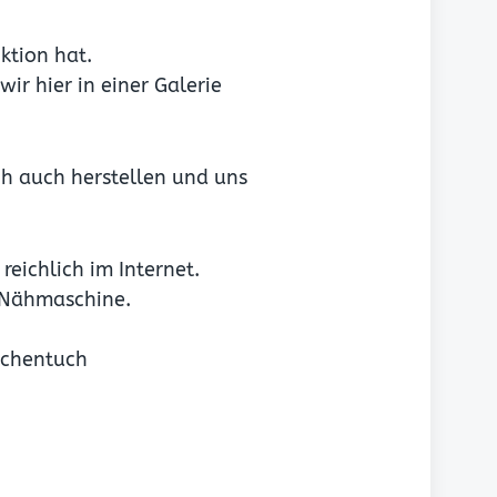
,
ktion hat.
r hier in einer Galerie
ch auch herstellen und uns
reichlich im Internet.
 Nähmaschine.
schentuch