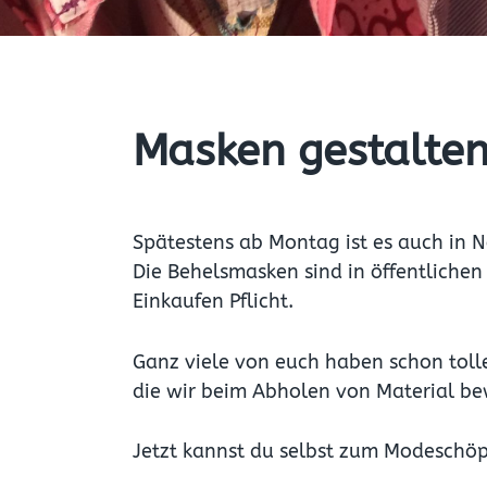
Masken gestalte
Spätestens ab Montag ist es auch in 
Die Behelsmasken sind in öffentliche
Einkaufen Pflicht.
Ganz viele von euch haben schon toll
die wir beim Abholen von Material b
Jetzt kannst du selbst zum Modeschöp