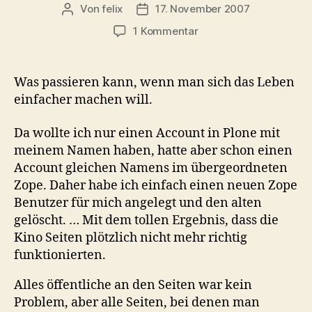
Von
felix
17. November 2007
Beitragsautor
Veröffentlichungsdatum
zu
1 Kommentar
Berechtigungen
in
Zope
Was passieren kann, wenn man sich das Leben
einfacher machen will.
Da wollte ich nur einen Account in Plone mit
meinem Namen haben, hatte aber schon einen
Account gleichen Namens im übergeordneten
Zope. Daher habe ich einfach einen neuen Zope
Benutzer für mich angelegt und den alten
gelöscht. … Mit dem tollen Ergebnis, dass die
Kino Seiten plötzlich nicht mehr richtig
funktionierten.
Alles öffentliche an den Seiten war kein
Problem, aber alle Seiten, bei denen man