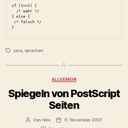
if (1==1) {

  /* wahr */

} else {

 /* falsch */

java
,
sprachen
Schlagwörter
Kategorien
ALLGEMEIN
Spiegeln von PostScript
Seiten
Von
felix
11. November 2007
Beitragsautor
Veröffentlichungsdatum