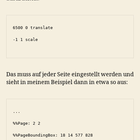
6500 0 translate

-1 1 scale

Das muss auf jeder Seite eingestellt werden und
sieht in meinem Beispiel dann in etwa so aus:
...

%%Page: 2 2

%%PageBoundingBox: 18 14 577 828
