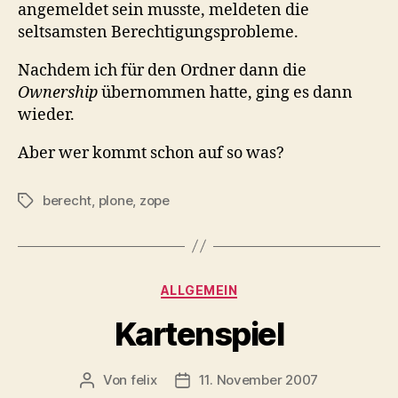
angemeldet sein musste, meldeten die
seltsamsten Berechtigungsprobleme.
Nachdem ich für den Ordner dann die
Ownership
übernommen hatte, ging es dann
wieder.
Aber wer kommt schon auf so was?
berecht
,
plone
,
zope
Schlagwörter
Kategorien
ALLGEMEIN
Kartenspiel
Von
felix
11. November 2007
Beitragsautor
Veröffentlichungsdatum