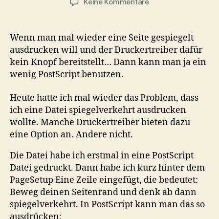
zu
Keine Kommentare
Spiegeln
von
PostScript
Wenn man mal wieder eine Seite gespiegelt
Seiten
ausdrucken will und der Druckertreiber dafür
kein Knopf bereitstellt… Dann kann man ja ein
wenig PostScript benutzen.
Heute hatte ich mal wieder das Problem, dass
ich eine Datei spiegelverkehrt ausdrucken
wollte. Manche Druckertreiber bieten dazu
eine Option an. Andere nicht.
Die Datei habe ich erstmal in eine PostScript
Datei gedruckt. Dann habe ich kurz hinter dem
PageSetup Eine Zeile eingefügt, die bedeutet:
Beweg deinen Seitenrand und denk ab dann
spiegelverkehrt. In PostScript kann man das so
ausdrücken: