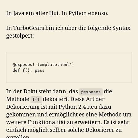
in
Python
In Java ein alter Hut. In Python ebenso.
In TurboGears bin ich über die folgende Syntax
gestolpert:
@exposes('template.html')

In der Doku steht dann, das
die
@exposes
Methode
dekoriert. Diese Art der
f()
Dekorierung ist mit Python 2.4 neu dazu
gekommen und ermöglicht es eine Methode um
weitere Funktionalität zu erweitern. Es ist sehr
einfach möglich selber solche Dekorierer zu
erstellen.