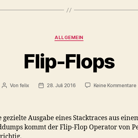
Kategorien
ALLGEMEIN
Flip-Flops
Von
felix
28. Juli 2016
Keine Kommentare
Beitragsautor
Veröffentlichungsdatum
F
e gezielte Ausgabe eines Stacktraces aus eine
dumps kommt der Flip-Flop Operator von Pe
richtig.