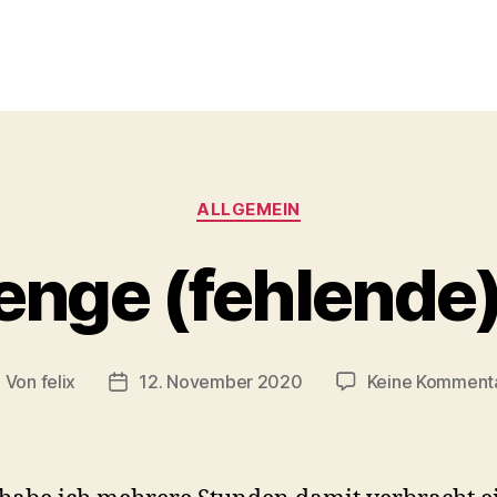
Kategorien
ALLGEMEIN
nge (fehlende)
Von
felix
12. November 2020
Keine Komment
eitragsautor
Veröffentlichungsdatum