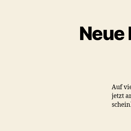
Neue 
Auf vi
jetzt 
schein