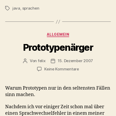
java
,
sprachen
Schlagwörter
Kategorien
ALLGEMEIN
Prototypenärger
Von
felix
15. Dezember 2007
Beitragsautor
Veröffentlichungsdatum
zu
Keine Kommentare
Prototypenärger
Warum Prototypen nur in den seltensten Fällen
sinn machen.
Nachdem ich vor einiger Zeit schon mal über
einen Sprachwechselfehler in einem meiner