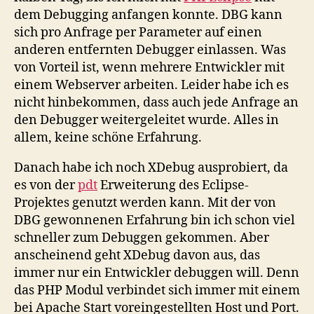
dem Debugging anfangen konnte. DBG kann
sich pro Anfrage per Parameter auf einen
anderen entfernten Debugger einlassen. Was
von Vorteil ist, wenn mehrere Entwickler mit
einem Webserver arbeiten. Leider habe ich es
nicht hinbekommen, dass auch jede Anfrage an
den Debugger weitergeleitet wurde. Alles in
allem, keine schöne Erfahrung.
Danach habe ich noch XDebug ausprobiert, da
es von der
pdt
Erweiterung des Eclipse-
Projektes genutzt werden kann. Mit der von
DBG gewonnenen Erfahrung bin ich schon viel
schneller zum Debuggen gekommen. Aber
anscheinend geht XDebug davon aus, das
immer nur ein Entwickler debuggen will. Denn
das PHP Modul verbindet sich immer mit einem
bei Apache Start voreingestellten Host und Port.