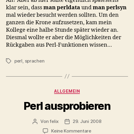
Äh? Aber ab hier sollte eigentlich spätestens
klar sein, dass
man perldata
und
man perlsyn
mal wieder besucht werden sollten. Um den
ganzen die Krone aufzusetzen, kam mein
Kollege eine halbe Stunde später wieder an.
Diesmal wollte er aber die Möglichkeiten der
Rückgaben aus Perl-Funktionen wissen…
perl
,
sprachen
Schlagwörter
Kategorien
ALLGEMEIN
Perl ausprobieren
Von
felix
29. Juni 2008
Beitragsautor
Veröffentlichungsdatum
zu
Keine Kommentare