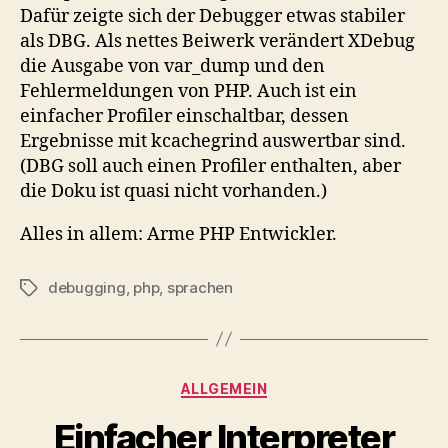
Dafür zeigte sich der Debugger etwas stabiler
als DBG. Als nettes Beiwerk verändert XDebug
die Ausgabe von var_dump und den
Fehlermeldungen von PHP. Auch ist ein
einfacher Profiler einschaltbar, dessen
Ergebnisse mit kcachegrind auswertbar sind.
(DBG soll auch einen Profiler enthalten, aber
die Doku ist quasi nicht vorhanden.)
Alles in allem: Arme PHP Entwickler.
debugging
,
php
,
sprachen
Schlagwörter
Kategorien
ALLGEMEIN
Einfacher Interpreter