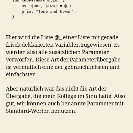
sub twoParamFunction {

    my ($one, $two) = @_;

    print "$one and $twon";

}
Hier wird die Liste
@_
einer Liste mit gerade
frisch deklarierten Variablen zugewiesen. Es
werden also alle zusätzlichen Parameter
verworfen. Diese Art der Parameterübergabe
ist vermutlich eine der gebräuchlichsten und
einfachsten.
Aber natürlich war das nicht die Art der
Übergabe, die mein Kollege im Sinn hatte. Also
gut, wir können auch benannte Parameter mit
Standard-Werten benutzen: