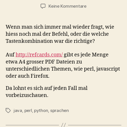
zu
Keine Kommentare
Refcards
Wenn man sich immer mal wieder fragt, wie
hiess noch mal der Befehl, oder die welche
Tastenkombination war die richtige?
Auf
http://refcards.com/
gibt es jede Menge
etwa A4 grosser PDF Dateien zu
unterschiedlichen Themen, wie perl, javascript
oder auch Firefox.
Da lohnt es sich auf jeden Fall mal
vorbeizuschauen.
java
,
perl
,
python
,
sprachen
Schlagwörter