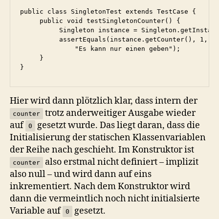
public class SingletonTest extends TestCase {

     public void testSingletonCounter() {

          Singleton instance = Singleton.getInstanc
          assertEquals(instance.getCounter(), 1,

              "Es kann nur einen geben");

     }

}
Hier wird dann plötzlich klar, dass intern der
trotz anderweitiger Ausgabe wieder
counter
auf
gesetzt wurde. Das liegt daran, dass die
0
Initialisierung der statischen Klassenvariablen
der Reihe nach geschieht. Im Konstruktor ist
also erstmal nicht definiert – implizit
counter
also null – und wird dann auf eins
inkrementiert. Nach dem Konstruktor wird
dann die vermeintlich noch nicht initialsierte
Variable auf
gesetzt.
0