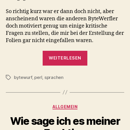
So richtig kurz war er dann doch nicht, aber
anscheinend waren die anderen ByteWerfler
doch motiviert genug um einige kritische
Fragen zu stellen, die mir bei der Erstellung der
Folien gar nicht eingefallen waren.
„Perl
WEITERLESEN
im
Schnelldurchlauf
bytewurf
,
perl
,
sprachen
Schlagwörter
Kategorien
ALLGEMEIN
Wie sage ich es meiner