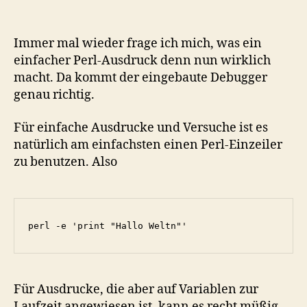
Perl
ausprobieren
Immer mal wieder frage ich mich, was ein
einfacher Perl-Ausdruck denn nun wirklich
macht. Da kommt der eingebaute Debugger
genau richtig.
Für einfache Ausdrucke und Versuche ist es
natürlich am einfachsten einen Perl-Einzeiler
zu benutzen. Also
perl -e 'print "Hallo Weltn"'
Für Ausdrucke, die aber auf Variablen zur
Laufzeit angewiesen ist, kann es recht müßig