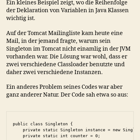
Ein kleines Beispiel zeigt, wo die Reihenfolge
de
der Deklaration von Variablen in Java Klassen
an
wichtig ist.
Auf der Tomcat Mailingliste kam heute eine
Mail, in der jemand fragte, warum sein
Singleton im Tomcat nicht einamlig in der JVM
vorhanden war. Die Lösung war wohl, dass er
zwei verschiedene Classloader benutzte und
daher zwei verschiedene Instanzen.
Ein anderes Problem seines Codes war aber
ganz anderer Natur. Der Code sah etwa so aus:
public class Singleton {

    private static Singleton instance = new Singlet
    private static int counter = 0;
