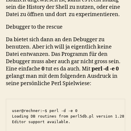
sein die History der Shell zu nutzen, oder eine
Datei zu öffnen und dort zu experimentieren.
Debugger to the rescue
Da bietet sich dann an den Debugger zu
benutzen. Aber ich will ja eigentlich keine
Datei entwanzen. Das Programm für den
Debugger muss aber auch gar nicht gross sein.
Eine einfache
0
tut es da auch. Mit
perl -d -e 0
gelangt man mit dem folgenden Ausdruck in
seine persönliche Perl Spielwiese:
user@rechner:~$ perl -d -e 0

Loading DB routines from perl5db.pl version 1.28

Editor support available.
